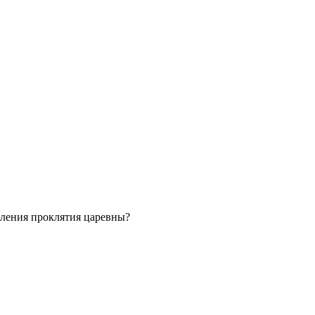
вления проклятия царевны?