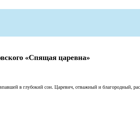
овского «Спящая царевна»
 впавшей в глубокий сон. Царевич, отважный и благородный, ра