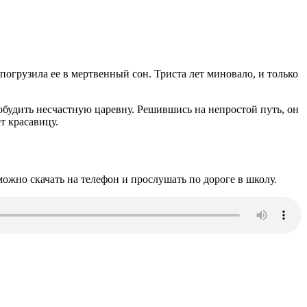
погрузила ее в мертвенный сон. Триста лет миновало, и только
робудить несчастную царевну. Решившись на непростой путь, он
т красавицу.
ожно скачать на телефон и прослушать по дороге в школу.