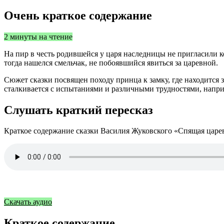
Очень краткое содержание
2 минуты на чтение
На пир в честь родившейся у царя наследницы не пригласили ко
тогда нашелся смельчак, не побоявшийся явиться за царевной.
Сюжет сказки посвящен походу принца к замку, где находится 
сталкивается с испытаниями и различными трудностями, наприм
Слушать краткий пересказ
Краткое содержание сказки Василия Жуковского «Спящая царев
Скачать аудио
Краткое содержание