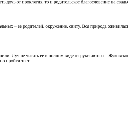
ть дочь от проклятия, то и родительское благословение на свадь
льных – ее родителей, окружение, свиту. Вся природа оживилась,
или. Лучше читать ее в полном виде от руки автора – Жуковско
но пройти тест.