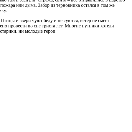
 пожара или дыма. Забор из терновника остался в том же
мку.
Птицы и звери чуют беду и не суются, ветер не смеет
дено провести во сне триста лет. Многие путники хотели
 старики, ни молодые герои.