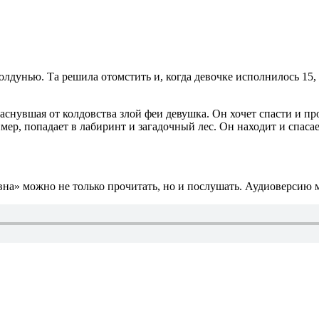
лдунью. Та решила отомстить и, когда девочке исполнилось 15, 
заснувшая от колдовства злой феи девушка. Он хочет спасти и п
ер, попадает в лабиринт и загадочный лес. Он находит и спасае
на» можно не только прочитать, но и послушать. Аудиоверсию м