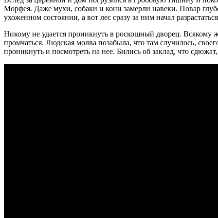
Морфея. Даже мухи, собаки и кони замерли навеки. Повар глубо
ухоженном состоянии, а вот лес сразу за ним начал разрастатьс
Никому не удается проникнуть в роскошный дворец. Всякому жи
промчаться. Людская молва позабыла, что там случилось, своег
проникнуть и посмотреть на нее. Бились об заклад, что сдюжат