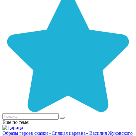
Еще по теме:
Образы героев сказки «Спящая царевна» Василия Жуковского