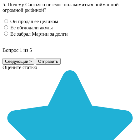
5.
Почему Сантьяго не смог полакомиться пойманной
огромной рыбиной?
Он продал ее целиком
Ее обглодали акулы
Ее забрал Мартин за долги
Вопрос
1
из 5
Оцените статью