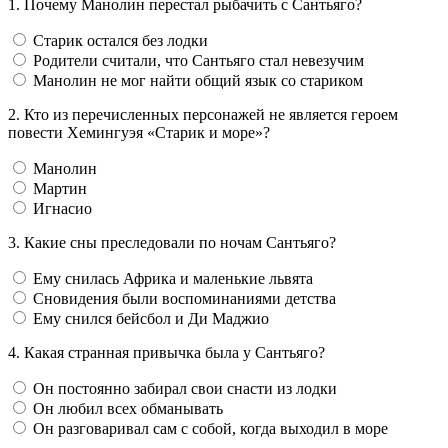
1.
Почему Манолин перестал рыбачить с Сантьяго?
Старик остался без лодки
Родители считали, что Сантьяго стал невезучим
Манолин не мог найти общий язык со стариком
2.
Кто из перечисленных персонажей не является героем
повести Хемингуэя «Старик и море»?
Манолин
Мартин
Игнасио
3.
Какие сны преследовали по ночам Сантьяго?
Ему снилась Африка и маленькие львята
Сновидения были воспоминаниями детства
Ему снился бейсбол и Ди Маджио
4.
Какая странная привычка была у Сантьяго?
Он постоянно забирал свои снасти из лодки
Он любил всех обманывать
Он разговаривал сам с собой, когда выходил в море