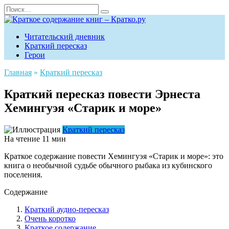
Читательский дневник
Краткий пересказ
Герои
Главная
»
Краткий пересказ
Краткий пересказ повести Эрнеста
Хемингуэя «Старик и море»
Краткий пересказ
На чтение
11 мин
Краткое содержание повести Хемингуэя «Старик и море»: это
книга о необычной судьбе обычного рыбака из кубинского
поселения.
Содержание
Краткий аудио-пересказ
Очень коротко
Краткое содержание